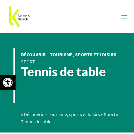
DÉCOUVRIR – TOURISME, SPORTS ET LOISIRS
SPORT
Tennis de table
Ouvrir la barre d’outils
»
Découvrir – Tourisme, sports et loisirs
»
Sport
»
Tennis de table