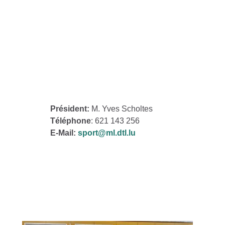
Président:
M. Yves Scholtes
Téléphone
: 621 143 256
E-Mail:
sport@ml.dtl.lu