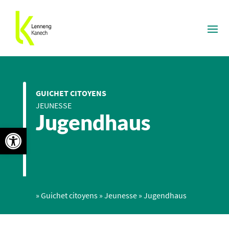
GUICHET CITOYENS
JEUNESSE
Jugendhaus
Ouvrir la barre d’outils
»
Guichet citoyens
»
Jeunesse
»
Jugendhaus