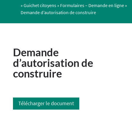
»
Guichet citoyens
»
Formulaires – Demande en ligne
»
Demande d’autorisation de construire
Demande
d’autorisation de
construire
Télécharger le document