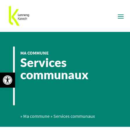
MA COMMUNE
Services
communaux
Ouvrir la barre d’outils
»
Ma commune
»
Services communaux