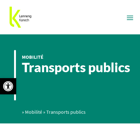
MOBILITÉ
Transports publics
Ouvrir la barre d’outils
»
Mobilité
»
Transports publics