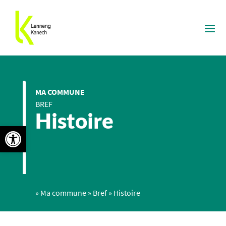
MA COMMUNE
BREF
Histoire
Ouvrir la barre d’outils
»
Ma commune
»
Bref
»
Histoire