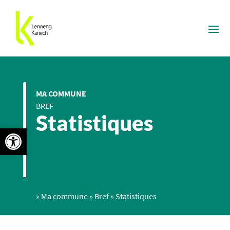
MA COMMUNE
BREF
Statistiques
Ouvrir la barre d’outils
»
Ma commune
»
Bref
»
Statistiques