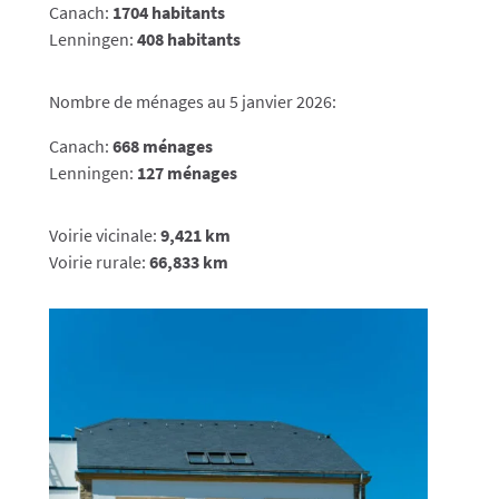
Canach:
1704 habitants
Lenningen:
408 habitants
Nombre de ménages au
5 janvier 2026:
Canach:
668 ménages
Lenningen:
127 ménages
Voirie vicinale:
9,421 km
Voirie rurale:
66,833 km