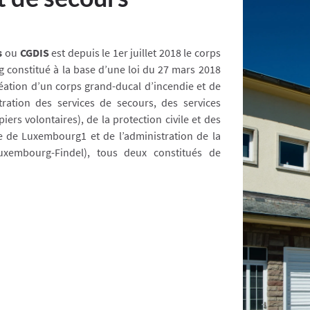
s
ou
CGDIS
est depuis le 1er juillet 2018 le corps
onstitué à la base d’une loi du 27 mars 2018
création d’un corps grand-ducal d’incendie et de
ration des services de secours, des services
s volontaires), de la protection civile et des
le de Luxembourg1 et de l’administration de la
uxembourg-Findel), tous deux constitués de