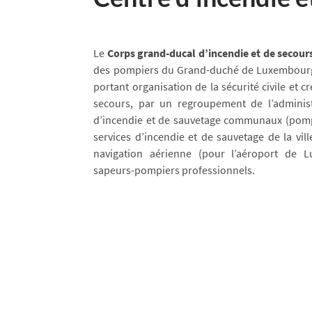
Le
Corps grand-ducal d’incendie et de secour
des pompiers du Grand-duché de Luxembourg c
portant organisation de la sécurité civile et 
secours, par un regroupement de l’administ
d’incendie et de sauvetage communaux (pompier
services d’incendie et de sauvetage de la vil
navigation aérienne (pour l’aéroport de L
sapeurs-pompiers professionnels.