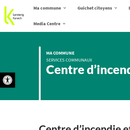
Ma commune
Guichet citoyens
Media Centre
MA COMMUNE
SERVICES COMMUNAUX
Centre d’incend
Ouvrir la barre d’outils
Centre d’incendie e