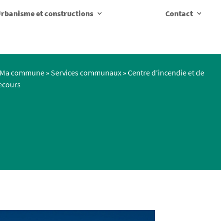
rbanisme et constructions
Contact
Ma commune
»
Services communaux
»
Centre d’incendie et de
ecours