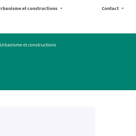
rbanisme et constructions
Contact
Urbanisme et constructions