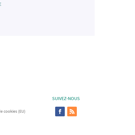
E
SUIVEZ-NOUS
de cookies (EU)