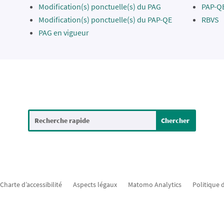
Modification(s) ponctuelle(s) du PAG
PAP-Q
Modification(s) ponctuelle(s) du PAP-QE
RBVS
PAG en vigueur
Charte d’accessibilité
Aspects légaux
Matomo Analytics
Politique 