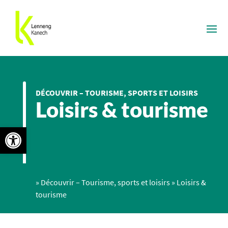
DÉCOUVRIR – TOURISME, SPORTS ET LOISIRS
Loisirs & tourisme
Ouvrir la barre d’outils
»
Découvrir – Tourisme, sports et loisirs
»
Loisirs &
tourisme