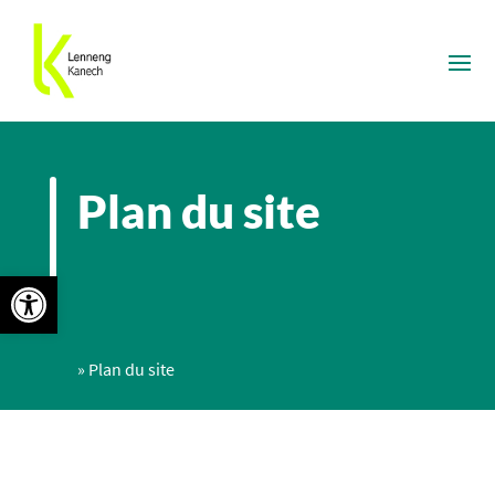
Plan du site
Ouvrir la barre d’outils
»
Plan du site