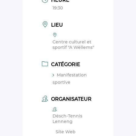
HEURE
19:30
LIEU
Centre culturel et
sportif "A Wëllems"
CATÉGORIE
Manifestation
sportive
ORGANISATEUR
Dësch-Tennis
Lenneng
Site Web