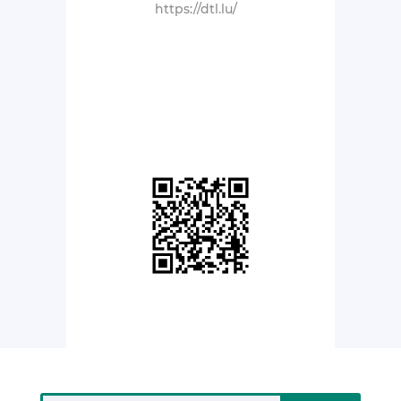
https://dtl.lu/