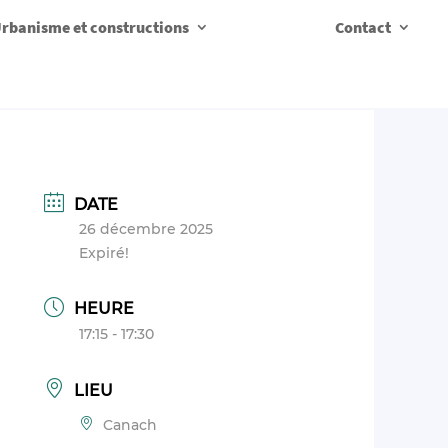
rbanisme et constructions
Contact
DATE
26 décembre 2025
Expiré!
HEURE
17:15 - 17:30
LIEU
Canach