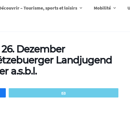
Découvrir – Tourisme, sports et loisirs
Mobilité
U
 26. Dezember
Lëtzebuerger Landjugend
a.s.b.l.
Email