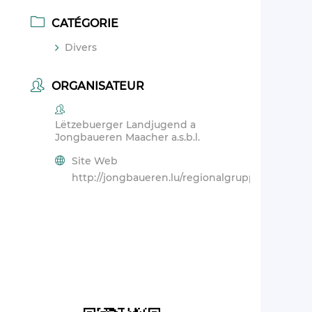
CATÉGORIE
Divers
ORGANISATEUR
Lëtzebuerger Landjugend a
Jongbaueren Maacher a.s.b.l.
Site Web
http://jongbaueren.lu/regionalgruppen/maache