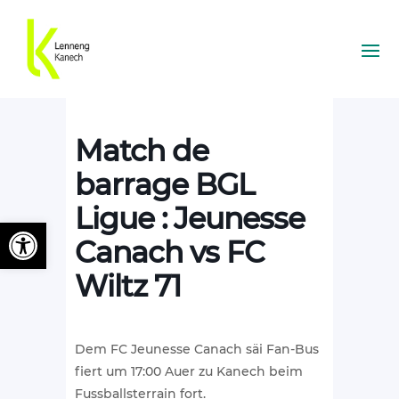
Match de
barrage BGL
Ligue : Jeunesse
Ouvrir la barre d’outils
Canach vs FC
Wiltz 71
Dem FC Jeunesse Canach säi Fan-Bus
fiert um 17:00 Auer zu Kanech beim
Fussballsterrain fort.