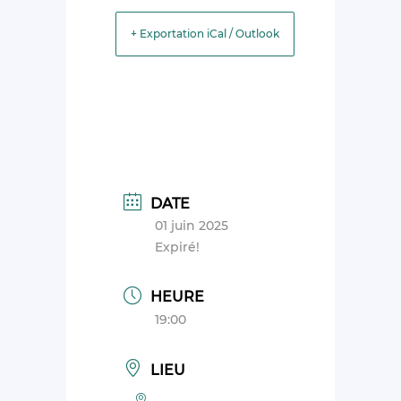
+ Exportation iCal / Outlook
DATE
01 juin 2025
Expiré!
HEURE
19:00
LIEU