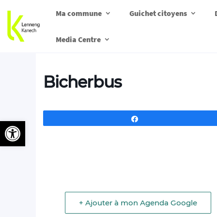
Ma commune
Guichet citoyens
Media Centre
Bicherbus
Partagez
Ouvrir la barre d’outils
+ Ajouter à mon Agenda Google