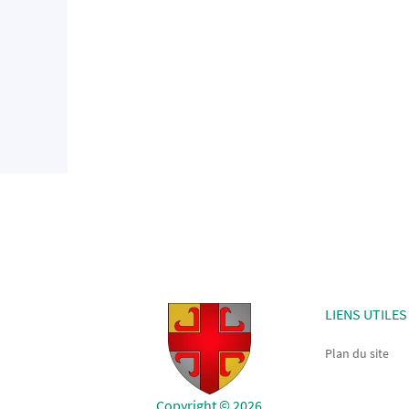
LIENS UTILES
Plan du site
Copyright © 2026