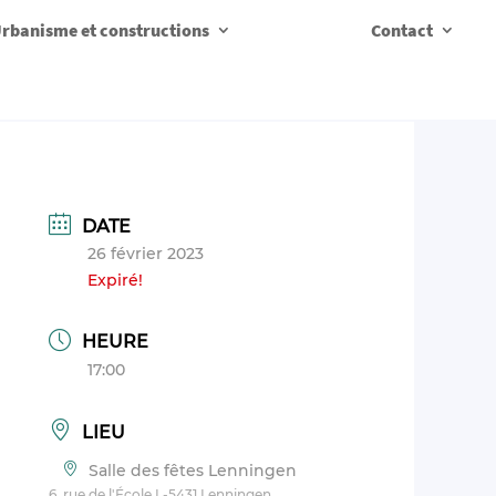
rbanisme et constructions
Contact
DATE
26 février 2023
Expiré!
HEURE
17:00
LIEU
Salle des fêtes Lenningen
6, rue de l'École L-5431 Lenningen