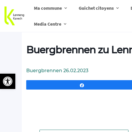
Ma commune
Guichet citoyens
Media Centre
Buergbrennen zu Len
Buergbrennen 26.02.2023
Ouvrir la barre d’outils
Partagez