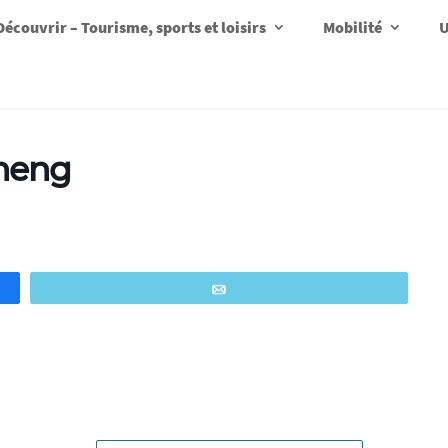
Découvrir – Tourisme, sports et loisirs
Mobilité
U
neng
Email