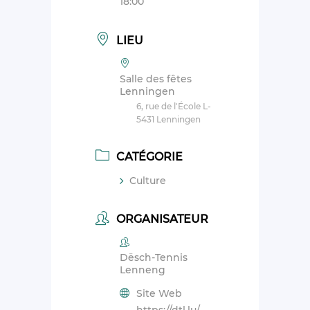
18:00
LIEU
Salle des fêtes
Lenningen
6, rue de l'École L-
5431 Lenningen
CATÉGORIE
Culture
ORGANISATEUR
Dësch-Tennis
Lenneng
Site Web