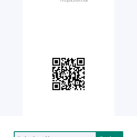
https://dtl.lu/