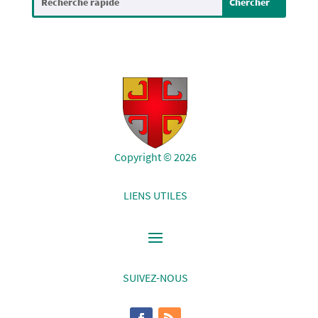
Copyright © 2026
LIENS UTILES
SUIVEZ-NOUS