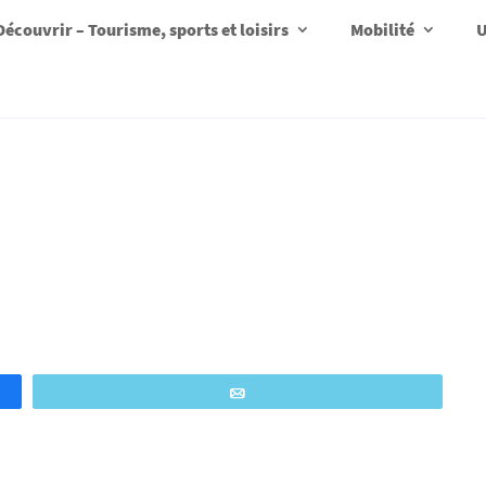
Découvrir – Tourisme, sports et loisirs
Mobilité
U
Email