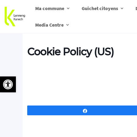
Ma commune
Guichet citoyens
Media Centre
Cookie Policy (US)
Ouvrir la barre d’outils
Partagez