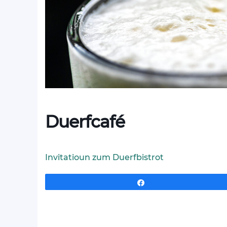
Duerfcafé
Invitatioun zum Duerfbistrot
Partagez