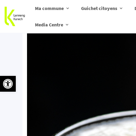
Ma commune
Guichet citoyens
Media Centre
Ouvrir la barre d’outils