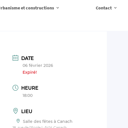
rbanisme et constructions
Contact
DATE
06 février 2026
Expiré!
HEURE
18:00
LIEU
Salle des fêtes à Canach
18, rue de l'Ecole L-5414 Canach