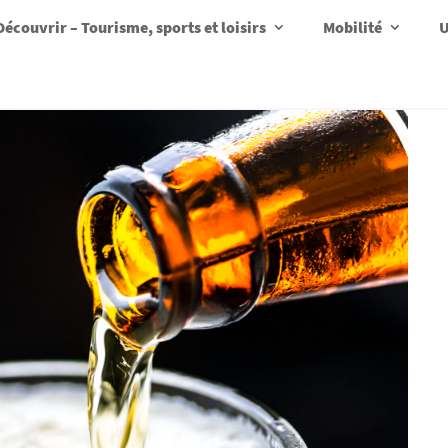
Découvrir – Tourisme, sports et loisirs
Mobilité
U