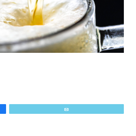
Email