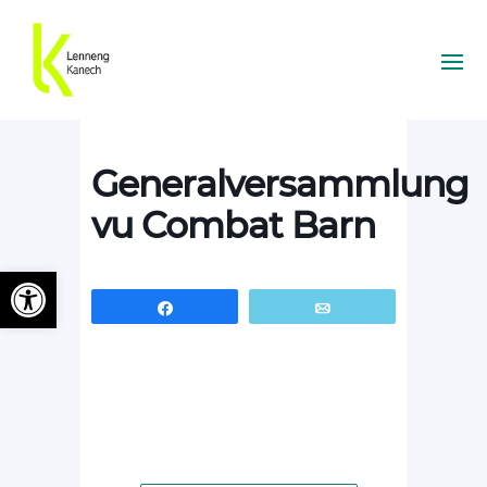
Generalversammlung
vu Combat Barn
Ouvrir la barre d’outils
Partagez
Email