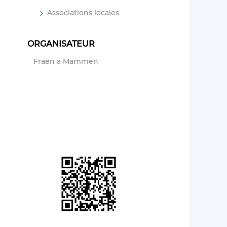
Associations locales
ORGANISATEUR
Fraen a Mammen