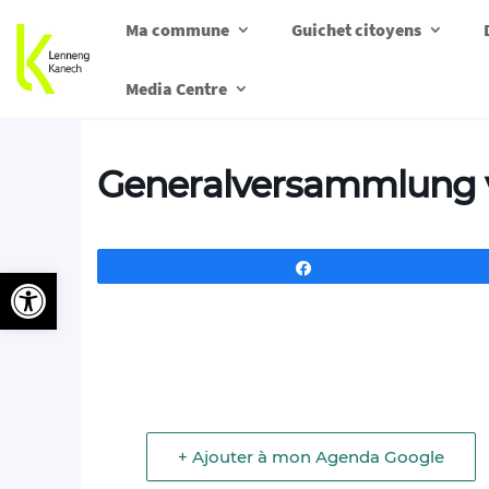
Ma commune
Guichet citoyens
Media Centre
Generalversammlung
Partagez
Ouvrir la barre d’outils
+ Ajouter à mon Agenda Google