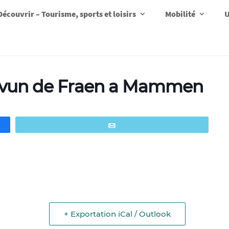
Découvrir – Tourisme, sports et loisirs
Mobilité
U
 vun de Fraen a Mammen
Email
+ Exportation iCal / Outlook