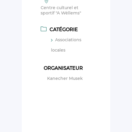
Centre culturel et
sportif "A Wëllems"
CATÉGORIE
Associations
locales
ORGANISATEUR
Kanecher Musek