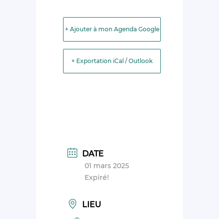
+ Ajouter à mon Agenda Google
+ Exportation iCal / Outlook
DATE
01 mars 2025
Expiré!
LIEU