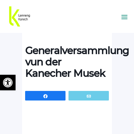
Generalversammlung
vun der
Kanecher Musek
Ouvrir la barre d’outils
Partagez
Email