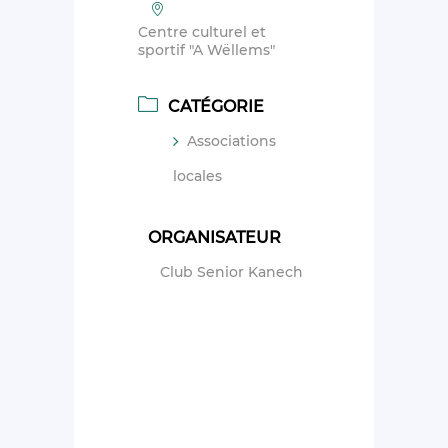
Centre culturel et
sportif "A Wëllems"
CATÉGORIE
Associations
locales
ORGANISATEUR
Club Senior Kanech