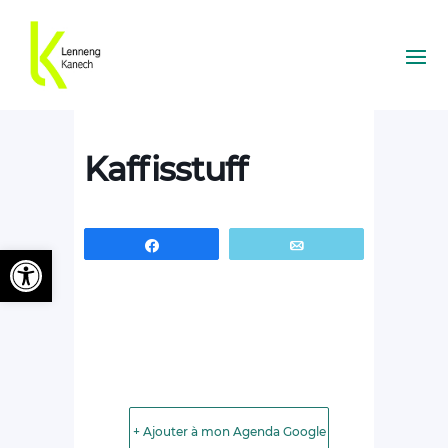
Kaffisstuff
Partagez
Email
Ouvrir la barre d’outils
+ Ajouter à mon Agenda Google