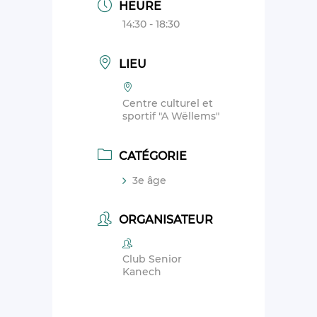
HEURE
14:30 - 18:30
LIEU
Centre culturel et
sportif "A Wëllems"
CATÉGORIE
3e âge
ORGANISATEUR
Club Senior
Kanech