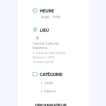
HEURE
10:00 - 17:00
LIEU
Centre Culturel
Machera
3, Place du Marché aux
Bestiaux L-6731
Grevenmacher
CATÉGORIE
Loisir
Nature
ORGANISATEUR