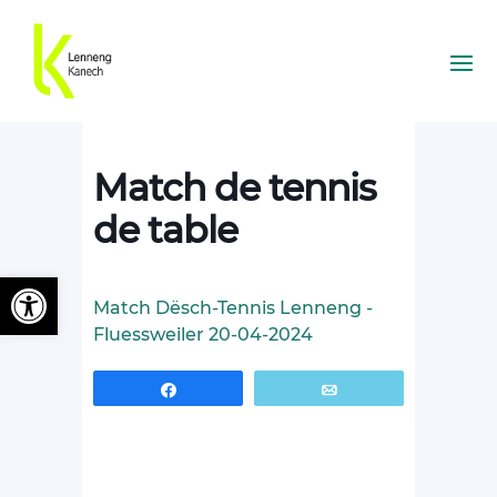
Match de tennis
de table
Ouvrir la barre d’outils
Match Dësch-Tennis Lenneng -
Fluessweiler 20-04-2024
Partagez
Email