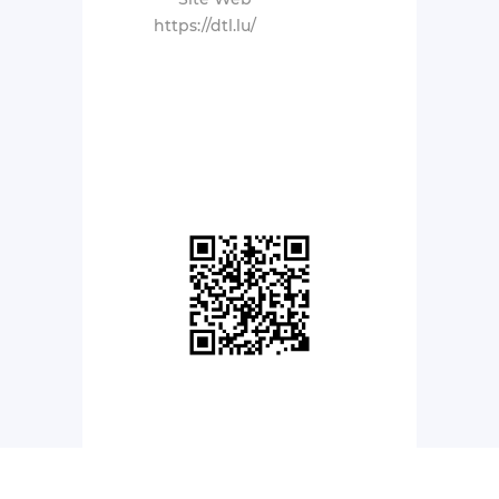
https://dtl.lu/