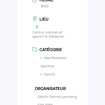
HEURE
16:00
LIEU
Centre culturel et
sportif "A Wëllems"
CATÉGORIE
Manifestation
sportive
Sports
ORGANISATEUR
Dësch-Tennis Lenneng
Site Web