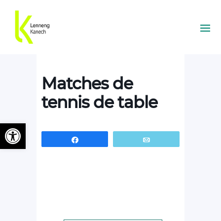
Matches de
tennis de table
Ouvrir la barre d’outils
Partagez
Email