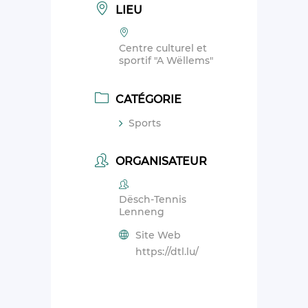
LIEU
Centre culturel et
sportif "A Wëllems"
CATÉGORIE
Sports
ORGANISATEUR
Dësch-Tennis
Lenneng
Site Web
https://dtl.lu/