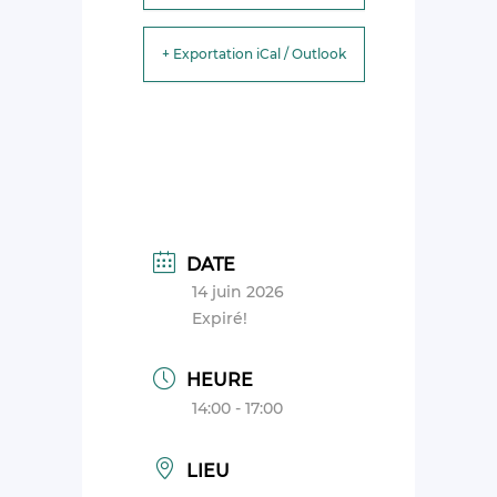
+ Exportation iCal / Outlook
DATE
14 juin 2026
Expiré!
HEURE
14:00 - 17:00
LIEU