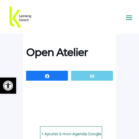
Open Atelier
Partagez
Email
Ouvrir la barre d’outils
+ Ajouter à mon Agenda Google