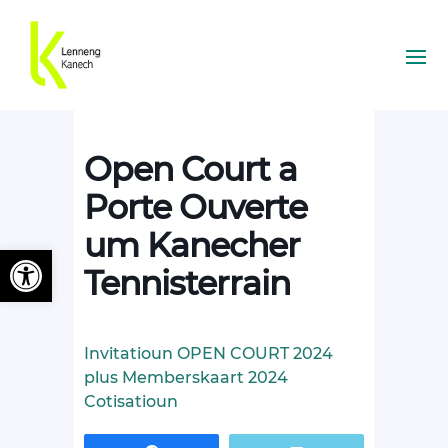
Open Court a
Porte Ouverte
um Kanecher
Ouvrir la barre d’outils
Tennisterrain
Invitatioun OPEN COURT 2024
plus Memberskaart 2024
Cotisatioun