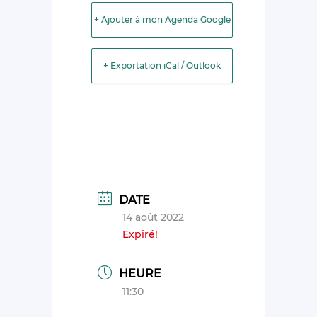
+ Ajouter à mon Agenda Google
+ Exportation iCal / Outlook
DATE
14 août 2022
Expiré!
HEURE
11:30