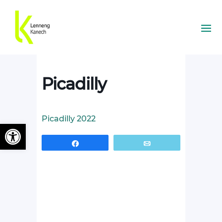
Picadilly
Picadilly 2022
Ouvrir la barre d’outils
Partagez
Email