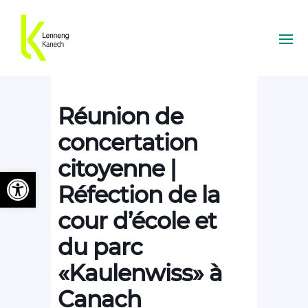
Réunion de
concertation
citoyenne |
Ouvrir la barre d’outils
Réfection de la
cour d’école et
du parc
«Kaulenwiss» à
Canach