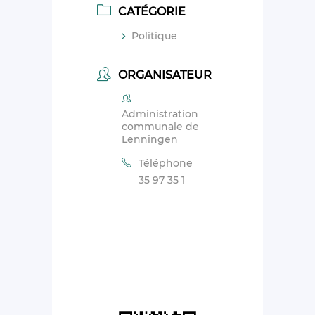
CATÉGORIE
Politique
ORGANISATEUR
Administration
communale de
Lenningen
Téléphone
35 97 35 1