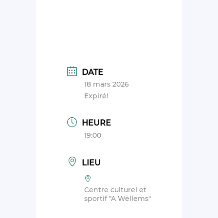
DATE
18 mars 2026
Expiré!
HEURE
19:00
LIEU
Centre culturel et
sportif "A Wëllems"