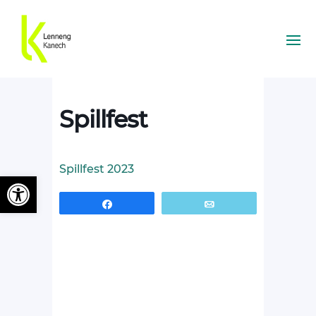
Spillfest
Spillfest 2023
Ouvrir la barre d’outils
Partagez
Email