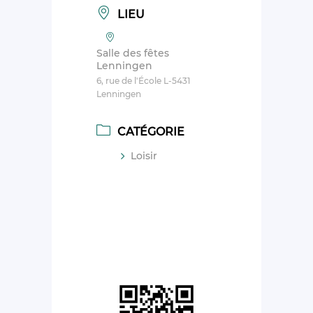
LIEU
Salle des fêtes
Lenningen
6, rue de l'École L-5431
Lenningen
CATÉGORIE
Loisir