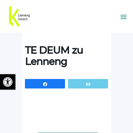
TE DEUM zu
Lenneng
Ouvrir la barre d’outils
Partagez
Email