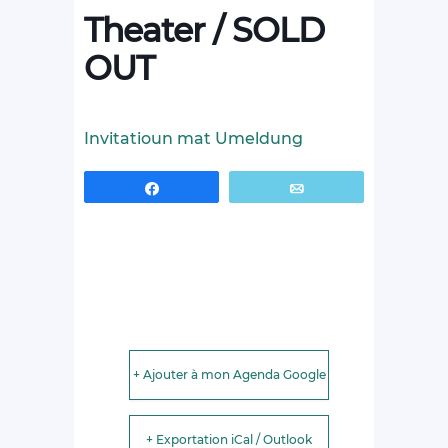
Theater / SOLD
OUT
Invitatioun mat Umeldung
Partagez
Email
+ Ajouter à mon Agenda Google
+ Exportation iCal / Outlook