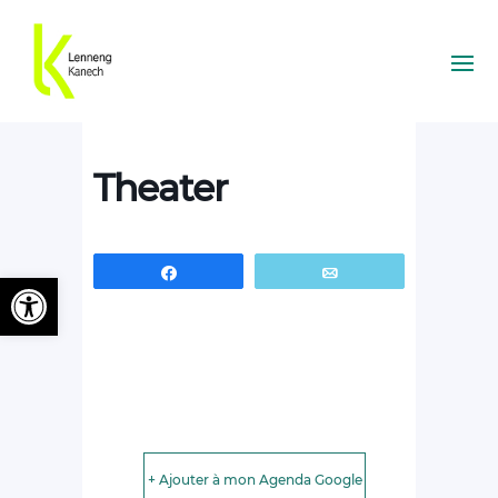
Theater
Partagez
Email
Ouvrir la barre d’outils
+ Ajouter à mon Agenda Google