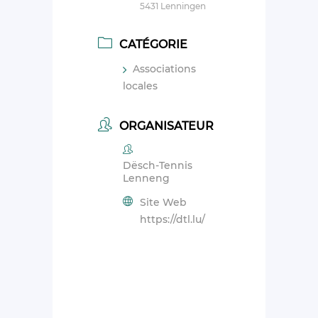
5431 Lenningen
CATÉGORIE
Associations
locales
ORGANISATEUR
Dësch-Tennis
Lenneng
Site Web
https://dtl.lu/