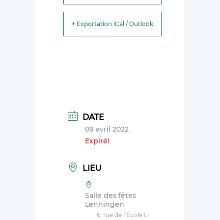
+ Exportation iCal / Outlook
DATE
09 avril 2022
Expiré!
LIEU
Salle des fêtes
Lenningen
6, rue de l'École L-