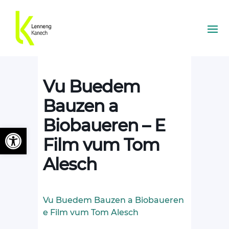
Vu Buedem
Bauzen a
Biobaueren – E
Ouvrir la barre d’outils
Film vum Tom
Alesch
Vu Buedem Bauzen a Biobaueren
e Film vum Tom Alesch