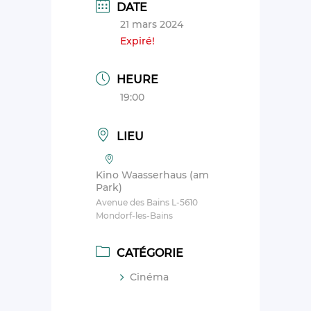
DATE
21 mars 2024
Expiré!
HEURE
19:00
LIEU
Kino Waasserhaus (am
Park)
Avenue des Bains L-5610
Mondorf-les-Bains
CATÉGORIE
Cinéma