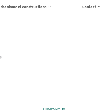
rbanisme et constructions
Contact
us
SUIVEZ-NOUS