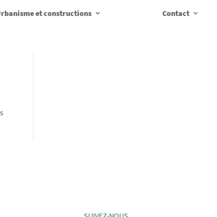
rbanisme et constructions
Contact
us
SUIVEZ-NOUS