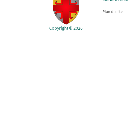
Plan du site
Copyright © 2026