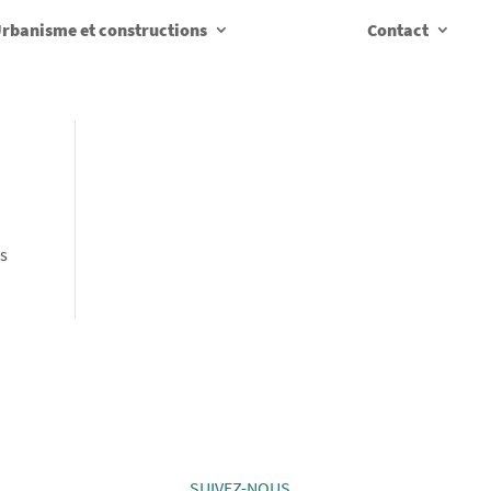
rbanisme et constructions
Contact
us
SUIVEZ-NOUS