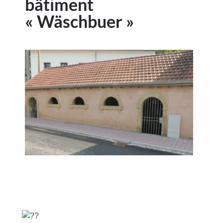
bâtiment
« Wäschbuer »