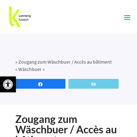
»
Zougang zum Wäschbuer / Accès au bâtiment
« Wäschbuer »
Ouvrir la barre d’outils
Partagez
Email
Zougang zum
Wäschbuer / Accès au