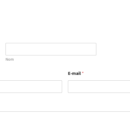
Nom
E-mail
*