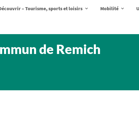
Découvrir – Tourisme, sports et loisirs
Mobilité
U
commun de Remich