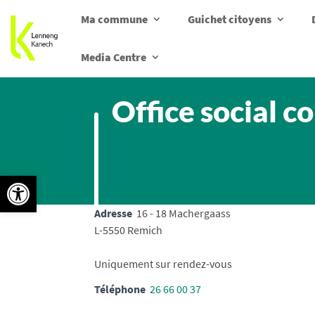
Ma commune
Guichet citoyens
Media Centre
Office social 
Ouvrir la barre d’outils
Adresse
16 - 18 Machergaass
L-5550 Remich
Uniquement sur rendez-vous
Téléphone
26 66 00 37