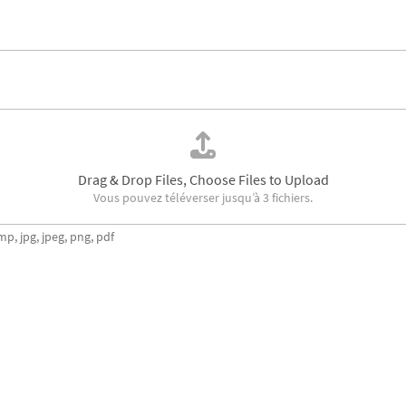
Drag & Drop Files,
Choose Files to Upload
Vous pouvez téléverser jusqu’à 3 fichiers.
mp, jpg, jpeg, png, pdf