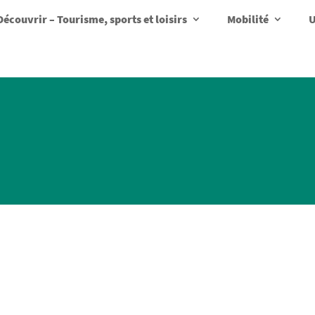
Découvrir – Tourisme, sports et loisirs
Mobilité
U