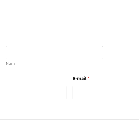
Nom
E-mail
*