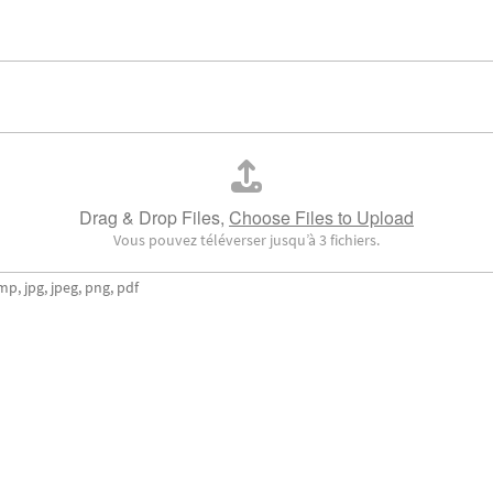
Drag & Drop Files,
Choose Files to Upload
Vous pouvez téléverser jusqu’à 3 fichiers.
mp, jpg, jpeg, png, pdf