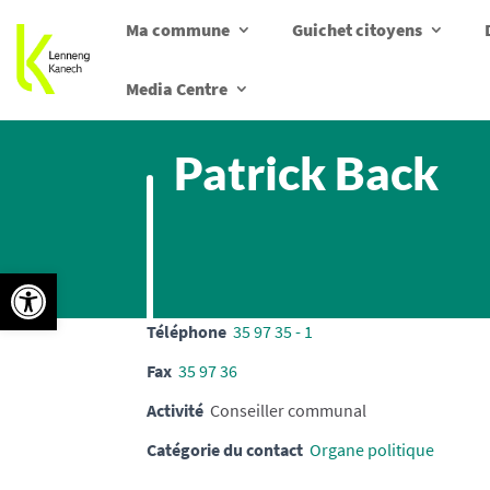
Ma commune
Guichet citoyens
Media Centre
Patrick Back
Ouvrir la barre d’outils
Téléphone
35 97 35 - 1
Fax
35 97 36
Activité
Conseiller communal
Catégorie du contact
Organe politique