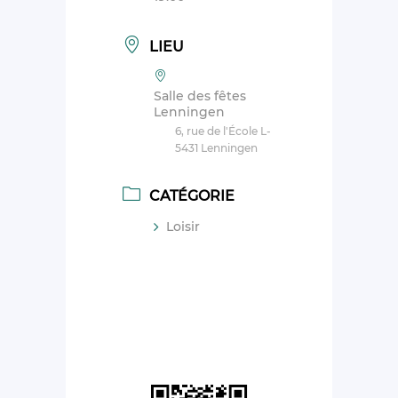
LIEU
Salle des fêtes
Lenningen
6, rue de l'École L-
5431 Lenningen
CATÉGORIE
Loisir