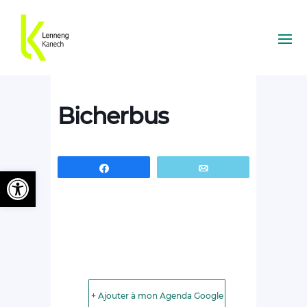
Bicherbus
Partagez
Email
Ouvrir la barre d’outils
+ Ajouter à mon Agenda Google