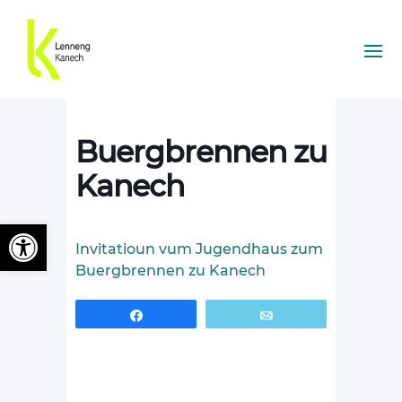
Buergbrennen zu
Kanech
Ouvrir la barre d’outils
Invitatioun vum Jugendhaus zum
Buergbrennen zu Kanech
Partagez
Email