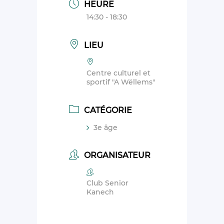
HEURE
14:30 - 18:30
LIEU
Centre culturel et
sportif "A Wëllems"
CATÉGORIE
3e âge
ORGANISATEUR
Club Senior
Kanech