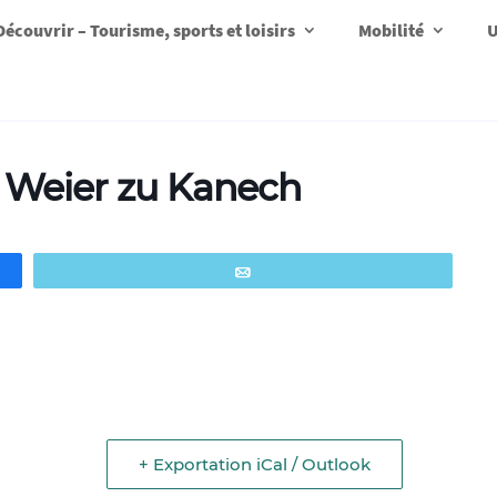
Découvrir – Tourisme, sports et loisirs
Mobilité
U
 Weier zu Kanech
Email
+ Exportation iCal / Outlook