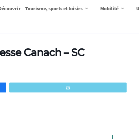
Découvrir – Tourisme, sports et loisirs
Mobilité
U
esse Canach – SC
Email