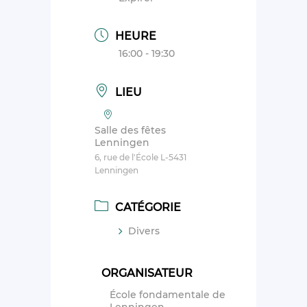
HEURE
16:00 - 19:30
LIEU
Salle des fêtes
Lenningen
6, rue de l'École L-5431
Lenningen
CATÉGORIE
Divers
ORGANISATEUR
École fondamentale de
Lenningen